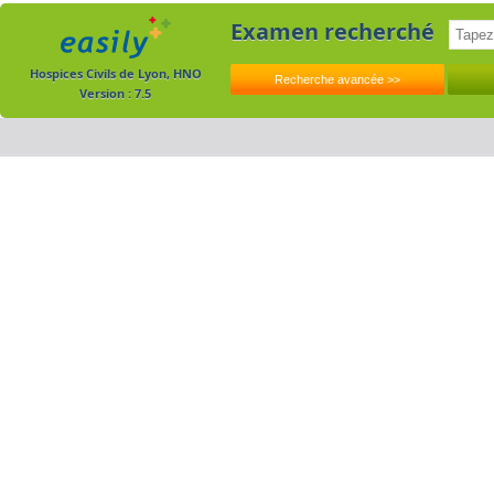
Examen recherché
Hospices Civils de Lyon, HNO
Version : 7.5